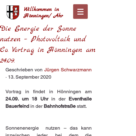
Willkommen in
Hönningen/ Ahr
Die Energie der Sonne
nutzen – Photovoltaik und
Co. Vortrag in Hönningen am
24.09.
Geschrieben von 
Jürgen Schwarzmann
· 13. September 2020
Vortrag in findet in Hönningen am 
24.09. um 18 Uhr
 in der
 Eventhalle 
Bauerfeind
 in der 
Bahnhofstraße 
statt.
Sonnenenergie  nutzen – das kann 
inzwischen jeder, bei dem die 