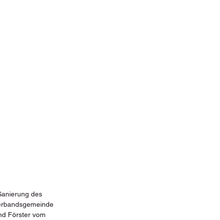
Sanierung des 
 Verbandsgemeinde 
nd Förster vom 