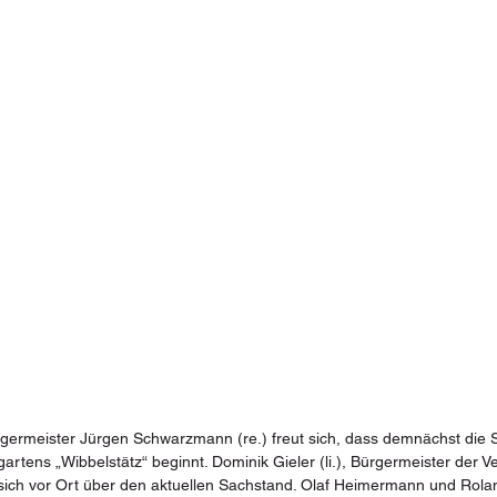
ermeister Jürgen Schwarzmann (re.) freut sich, dass demnächst die 
gartens „Wibbelstätz“ beginnt. Dominik Gieler (li.), Bürgermeister der
e sich vor Ort über den aktuellen Sachstand. Olaf Heimermann und Rola