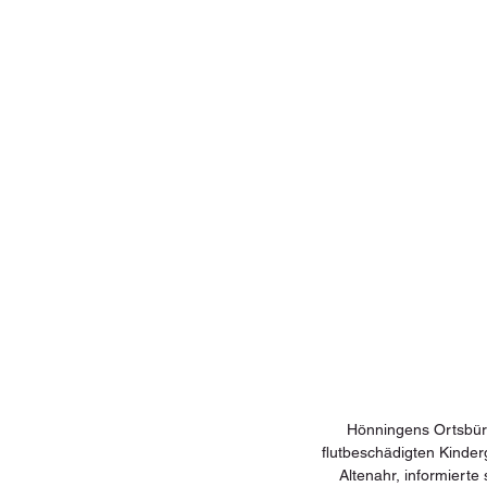
Hönningens Ortsbürg
flutbeschädigten Kinder
Altenahr, informiert