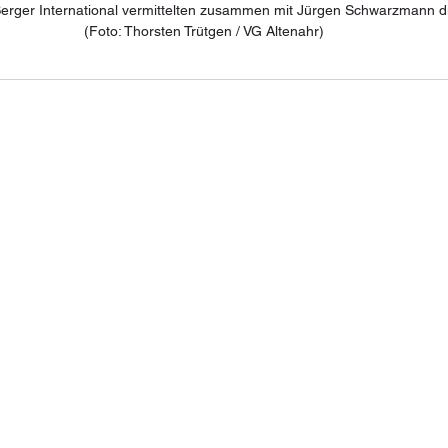
 Berger International vermittelten zusammen mit Jürgen Schwarzmann di
(Foto: Thorsten Trütgen / VG Altenahr)