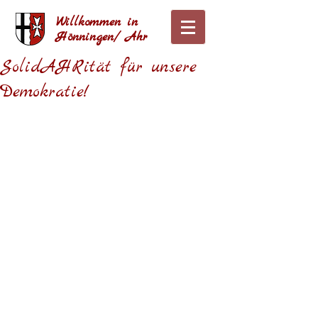
Willkommen in
Hönningen/ Ahr
SolidAHRität für unsere
Demokratie!