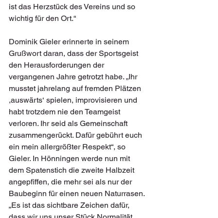
ist das Herzstück des Vereins und so 
wichtig für den Ort.“ 
Dominik Gieler erinnerte in seinem 
Grußwort daran, dass der Sportsgeist 
den Herausforderungen der 
vergangenen Jahre getrotzt habe. „Ihr 
musstet jahrelang auf fremden Plätzen 
,auswärts‘ spielen, improvisieren und 
habt trotzdem nie den Teamgeist 
verloren. Ihr seid als Gemeinschaft 
zusammengerückt. Dafür gebührt euch 
ein mein allergrößter Respekt“, so 
Gieler. In Hönningen werde nun mit 
dem Spatenstich die zweite Halbzeit 
angepfiffen, die mehr sei als nur der 
Baubeginn für einen neuen Naturrasen. 
„Es ist das sichtbare Zeichen dafür, 
dass wir uns unser Stück Normalität, 