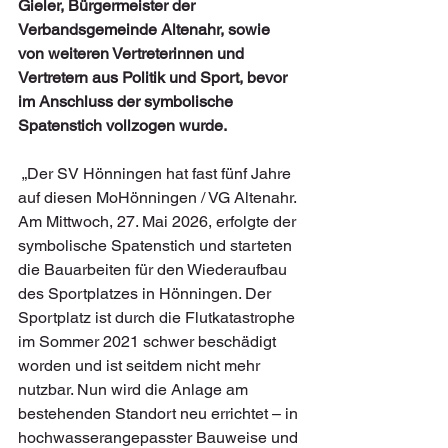
Gieler, Bürgermeister der 
Verbandsgemeinde Altenahr, sowie 
von weiteren Vertreterinnen und 
Vertretern aus Politik und Sport, bevor 
im Anschluss der symbolische 
Spatenstich vollzogen wurde.
 „Der SV Hönningen hat fast fünf Jahre 
auf diesen MoHönningen / VG Altenahr. 
Am Mittwoch, 27. Mai 2026, erfolgte der 
symbolische Spatenstich und starteten 
die Bauarbeiten für den Wiederaufbau 
des Sportplatzes in Hönningen. Der 
Sportplatz ist durch die Flutkatastrophe 
im Sommer 2021 schwer beschädigt 
worden und ist seitdem nicht mehr 
nutzbar. Nun wird die Anlage am 
bestehenden Standort neu errichtet – in 
hochwasserangepasster Bauweise und 