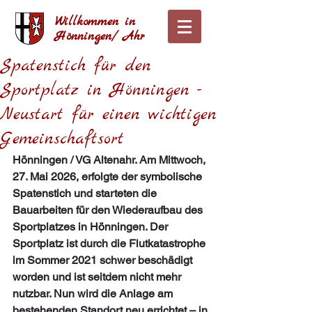
Willkommen in
Hönningen/ Ahr
Spatenstich für den
Sportplatz in Hönningen -
Neustart für einen wichtigen
Gemeinschaftsort
Hönningen / VG Altenahr. Am Mittwoch, 
27. Mai 2026, erfolgte der symbolische 
Spatenstich und starteten die 
Bauarbeiten für den Wiederaufbau des 
Sportplatzes in Hönningen. Der 
Sportplatz ist durch die Flutkatastrophe 
im Sommer 2021 schwer beschädigt 
worden und ist seitdem nicht mehr 
nutzbar. Nun wird die Anlage am 
bestehenden Standort neu errichtet – in 