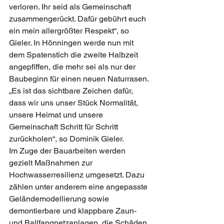
verloren. Ihr seid als Gemeinschaft 
zusammengerückt. Dafür gebührt euch 
ein mein allergrößter Respekt“, so 
Gieler. In Hönningen werde nun mit 
dem Spatenstich die zweite Halbzeit 
angepfiffen, die mehr sei als nur der 
Baubeginn für einen neuen Naturrasen. 
„Es ist das sichtbare Zeichen dafür, 
dass wir uns unser Stück Normalität, 
unsere Heimat und unsere 
Gemeinschaft Schritt für Schritt 
zurückholen“, so Dominik Gieler.
Im Zuge der Bauarbeiten werden 
gezielt Maßnahmen zur 
Hochwasserresilienz umgesetzt. Dazu 
zählen unter anderem eine angepasste 
Geländemodellierung sowie 
demontierbare und klappbare Zaun- 
und Ballfangnetzanlagen, die Schäden 