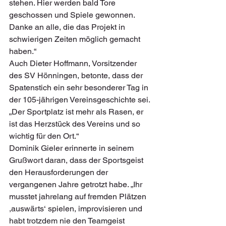
stehen. Hier werden bald Tore 
geschossen und Spiele gewonnen. 
Danke an alle, die das Projekt in 
schwierigen Zeiten möglich gemacht 
haben.“ 
Auch Dieter Hoffmann, Vorsitzender 
des SV Hönningen, betonte, dass der 
Spatenstich ein sehr besonderer Tag in 
der 105-jährigen Vereinsgeschichte sei. 
„Der Sportplatz ist mehr als Rasen, er 
ist das Herzstück des Vereins und so 
wichtig für den Ort.“ 
Dominik Gieler erinnerte in seinem 
Grußwort daran, dass der Sportsgeist 
den Herausforderungen der 
vergangenen Jahre getrotzt habe. „Ihr 
musstet jahrelang auf fremden Plätzen 
,auswärts‘ spielen, improvisieren und 
habt trotzdem nie den Teamgeist 