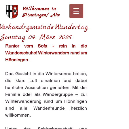
Willkommen in
Hönningen/ Ahr
Verbandsgemeinde-Wandertag,
Sonntag 09. März 2025
Runter vom Sofa - rein in die 
Wanderschuhe! Winterwandern rund um 
Hönningen
Das Gesicht in die Wintersonne halten, 
die klare Luft einatmen und dabei 
herrliche Aussichten genießen: Mit der 
Familie oder als Wandergruppe – zur 
Winterwanderung rund um Hönningen 
sind alle Wanderfreunde herzlich 
willkommen.
Unter der Schirmherrschaft von 