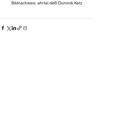
Bildnachweis: ahrtal.de© Dominik Ketz
Alle ansehen
Aktuelle Beiträge