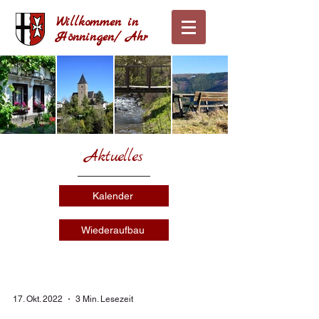
Willkommen in
Hönningen/ Ahr
Aktuelles
Kalender
Wiederaufbau
17. Okt. 2022
3 Min. Lesezeit