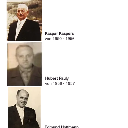
Kaspar Kaspers
von
1950 - 1956
Hubert Pauly
von
1956 - 1957
Edmund Hoffmann