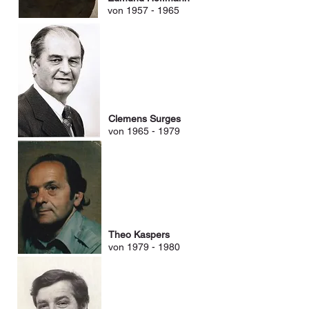
von
1957 - 1965
Clemens Surges
von
1965 - 1979
Theo Kaspers
von
1979 - 1980