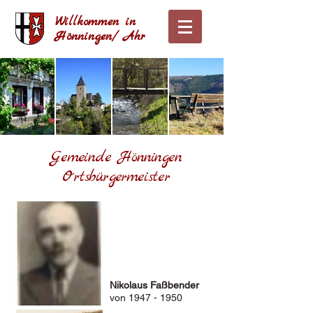
Willkommen in
Hönningen/ Ahr
Gemeinde Hönningen
Ortsbürgermeister
Nikolaus Faßbender
von
1947 - 1950