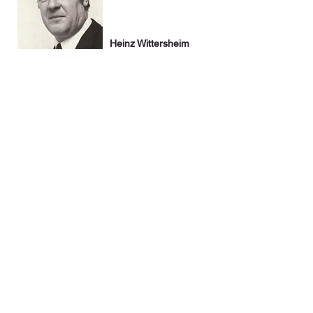
Heinz Wittersheim
von
1981 - 1989
Hans-Josef Weber
von
1989 - 2019
Jürgen
Schwarzmann
seit 2019
© 2024 Ortsgemeinde Hönningen. Webdesign by