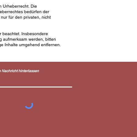
n Urheberrecht. Die
heberrechtes bedürfen der
nur für den privaten, nicht
er beachtet. Insbesondere
ung aufmerksam werden, bitten
ge Inhalte umgehend entfernen.
e Nachricht hinterlassen