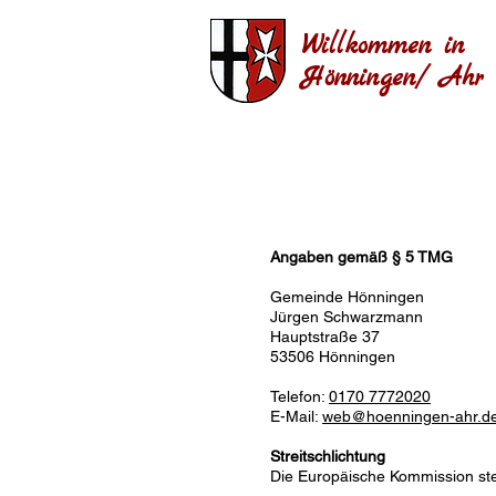
Willkommen in
Hönningen/ Ahr
Angaben gemäß § 5 TMG
Gemeinde Hönningen
Jürgen Schwarzmann
Hauptstraße 37
53506 Hönningen
Telefon:
0170 7772020
E-Mail:
web@hoenningen-ahr.d
Streitschlichtung
Die Europäische Kommission stell