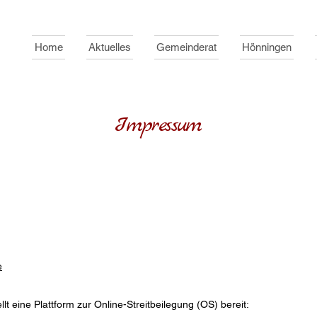
Home
Aktuelles
Gemeinderat
Hönningen
Impressum
e
t eine Plattform zur Online-Streitbeilegung (OS) bereit: