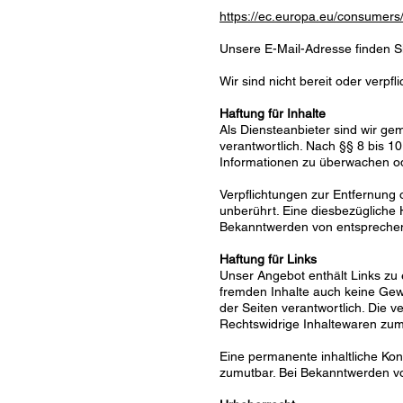
https://ec.europa.eu/consumers/
Unsere E-Mail-Adresse finden 
Wir sind nicht bereit oder verpf
Haftung für Inhalte
Als Diensteanbieter sind wir g
verantwortlich. Nach §§ 8 bis 10
Informationen zu überwachen ode
Verpflichtungen zur Entfernung
unberührt. Eine diesbezügliche 
Bekanntwerden von entsprechen
Haftung für Links
Unser Angebot enthält Links zu e
fremden Inhalte auch keine Gewäh
der Seiten verantwortlich. Die 
Rechtswidrige Inhaltewaren zum 
Eine permanente inhaltliche Kont
zumutbar. Bei Bekanntwerden v