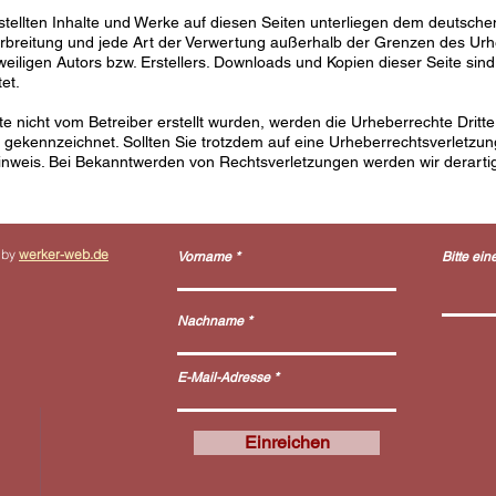
rstellten Inhalte und Werke auf diesen Seiten unterliegen dem deutsche
Verbreitung und jede Art der Verwertung außerhalb der Grenzen des Ur
eiligen Autors bzw. Erstellers. Downloads und Kopien dieser Seite sind 
et.
ite nicht vom Betreiber erstellt wurden, werden die Urheberrechte Dritt
he gekennzeichnet. Sollten Sie trotzdem auf eine Urheberrechtsverletz
nweis. Bei Bekanntwerden von Rechtsverletzungen werden wir derarti
 by
werker-web.de
Vorname
Bitte ein
Nachname
E-Mail-Adresse
Einreichen