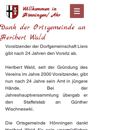
Willkommen in
Hönningen/ Ahr
Dank der Ortsgemeinde an
Heribert Wald
Vorsitzender der Dorfgemeinschaft Liers 
gibt nach 24 Jahren den Vorsitz ab.
Heribert Wald, seit der Gründung des 
Vereins im Jahre 2000 Vorsitzender, gibt 
nun nach 24 Jahre sein Amt in jüngere 
Hände. Bei der 
Jahreshauptversammlung übergab er 
den Staffelstab an Günther 
Wischneswki.
Die Ortsgemeinde Hönningen dankt 
Heribert Wald für sein unermüdliches 