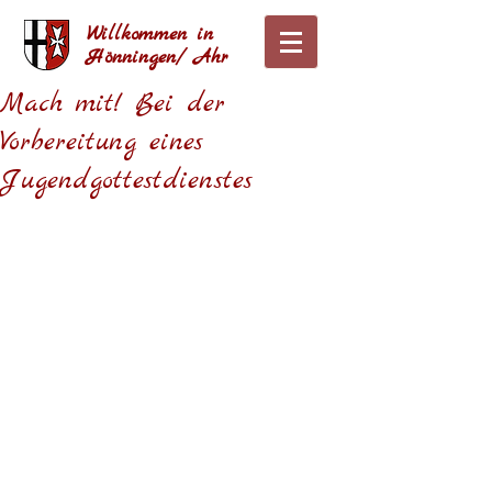
Willkommen in
Hönningen/ Ahr
Mach mit! Bei der
Vorbereitung eines
Jugendgottestdienstes